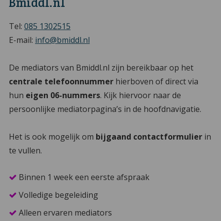
Bmiddl.nl
Tel:
085 1302515
E-mail:
info@bmiddl.nl
De mediators van Bmiddl.nl zijn bereikbaar op het
centrale telefoonnummer
hierboven of direct via
hun
eigen 06-nummers
. Kijk hiervoor naar de
persoonlijke mediatorpagina’s in de hoofdnavigatie.
Het is ook mogelijk om
bijgaand contactformulier
in
te vullen.
Binnen 1 week een eerste afspraak
Volledige begeleiding
Alleen ervaren mediators