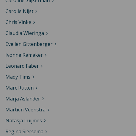
Caroline Slijkerman
Carolle Nijst
Chris Vinke
Claudia Wieringa
Evelien Gittenberger
Ivonne Ramaker
Leonard Faber
Mady Tims
Marc Rutten
Marja Aslander
Martien Veenstra
Natasja Luijmes
Regina Siersema