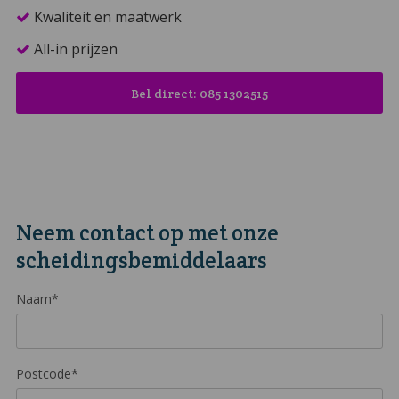
Kwaliteit en maatwerk
All-in prijzen
Bel direct: 085 1302515
Neem contact op met onze
scheidingsbemiddelaars
Naam*
Postcode*