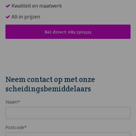
Kwaliteit en maatwerk
All-in prijzen
Bel direct: 085 1302515
Neem contact op met onze
scheidingsbemiddelaars
Naam*
Postcode*