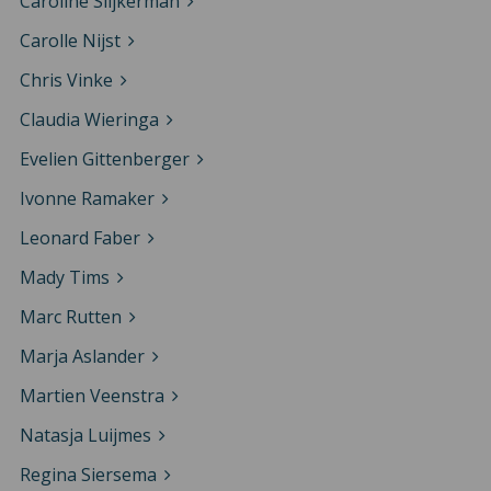
Caroline Slijkerman
Carolle Nijst
Chris Vinke
Claudia Wieringa
Evelien Gittenberger
Ivonne Ramaker
Leonard Faber
Mady Tims
Marc Rutten
Marja Aslander
Martien Veenstra
Natasja Luijmes
Regina Siersema