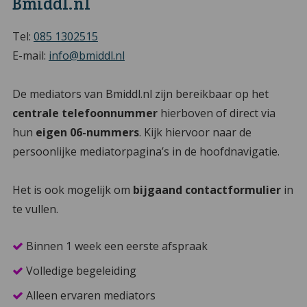
Bmiddl.nl
Tel:
085 1302515
E-mail:
info@bmiddl.nl
De mediators van Bmiddl.nl zijn bereikbaar op het
centrale telefoonnummer
hierboven of direct via
hun
eigen 06-nummers
. Kijk hiervoor naar de
persoonlijke mediatorpagina’s in de hoofdnavigatie.
Het is ook mogelijk om
bijgaand contactformulier
in
te vullen.
Binnen 1 week een eerste afspraak
Volledige begeleiding
Alleen ervaren mediators