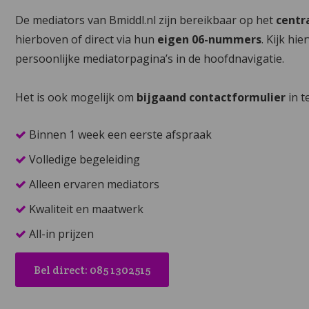
De mediators van Bmiddl.nl zijn bereikbaar op het
centr
hierboven of direct via hun
eigen 06-nummers
. Kijk hi
persoonlijke mediatorpagina’s in de hoofdnavigatie.
Het is ook mogelijk om
bijgaand contactformulier
in t
Binnen 1 week een eerste afspraak
Volledige begeleiding
Alleen ervaren mediators
Kwaliteit en maatwerk
All-in prijzen
Bel direct: 085 1302515