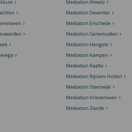
okkum
Mediation Almelo
achten
Mediation Deventer
eerenveen
Mediation Enschede
eeuwarden
Mediation Genemuiden
eek
Mediation Hengelo
olvega
Mediation Kampen
Mediation Raalte
Mediation Rijssen-Holten
Mediation Steenwijk
Mediation Vriezenveen
Mediation Zwolle