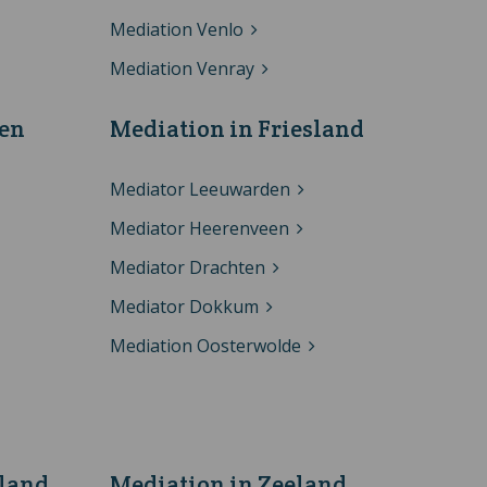
Mediation Venlo
Mediation Venray
gen
Mediation in Friesland
Mediator Leeuwarden
Mediator Heerenveen
Mediator Drachten
Mediator Dokkum
Mediation Oosterwolde
lland
Mediation in Zeeland