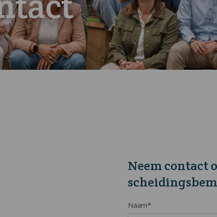
ntact
Neem contact o
scheidingsbem
Naam*