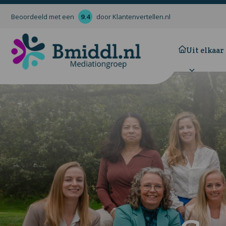
Beoordeeld met een
9.4
door Klantenvertellen.nl
Uit elkaar