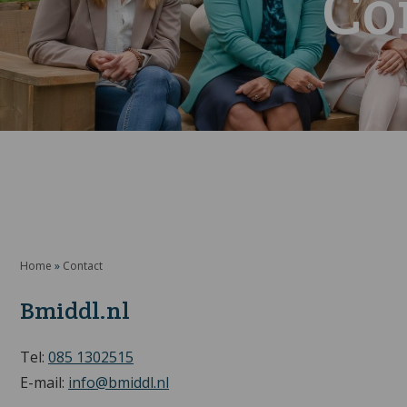
Co
Home
»
Contact
Bmiddl.nl
Tel:
085 1302515
E-mail:
info@bmiddl.nl