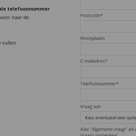
ale telefoonnummer
Postcode*
ervoor naar de
Woonplaats
e vullen.
E-mailadres*
Telefoonnummer*
Vraag aan
Kies "Algemene vraag" als 
Vraag/ opmerking