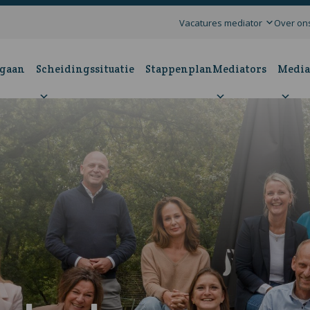
Vacatures mediator
Over on
 gaan
Scheidingssituatie
Stappenplan
Mediators
Media