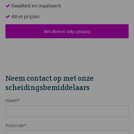
Kwaliteit en maatwerk
All-in prijzen
Bel direct: 085 1302515
Neem contact op met onze
scheidingsbemiddelaars
Naam*
Postcode*