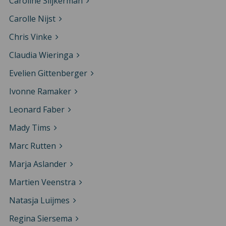
Caroline Slijkerman
Carolle Nijst
Chris Vinke
Claudia Wieringa
Evelien Gittenberger
Ivonne Ramaker
Leonard Faber
Mady Tims
Marc Rutten
Marja Aslander
Martien Veenstra
Natasja Luijmes
Regina Siersema