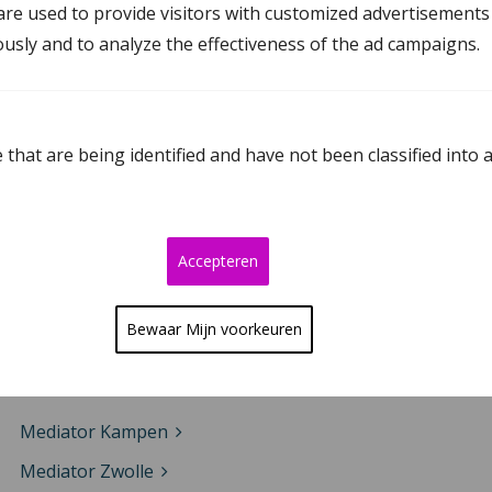
re used to provide visitors with customized advertisements
Mediation Oosterwolde
ously and to analyze the effectiveness of the ad campaigns.
Mediation in Drenthe
that are being identified and have not been classified into 
Mediator Assen
Mediator Meppel
Mediator Emmen
Accepteren
Mediator Hoogeveen
Bewaar Mijn voorkeuren
Mediation in Overijssel
Mediator Kampen
Mediator Zwolle