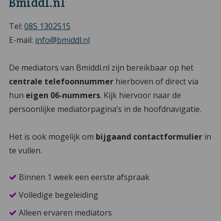
Bmiddl.nl
Tel:
085 1302515
E-mail:
info@bmiddl.nl
De mediators van Bmiddl.nl zijn bereikbaar op het
centrale telefoonnummer
hierboven of direct via
hun
eigen 06-nummers
. Kijk hiervoor naar de
persoonlijke mediatorpagina’s in de hoofdnavigatie.
Het is ook mogelijk om
bijgaand contactformulier
in
te vullen.
Binnen 1 week een eerste afspraak
Volledige begeleiding
Alleen ervaren mediators