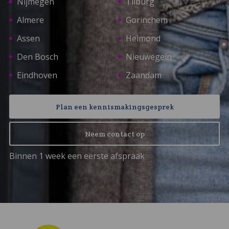
Nijmegen
Tilburg
Almere
Gorinchem
Assen
Helmond
Den Bosch
Nieuwegein
Eindhoven
Zaandam
Plan een kennismakingsgesprek
Neem contact op
Binnen 1 week een eerste afspraak