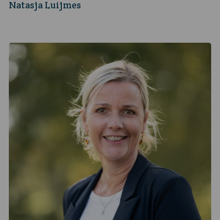
Natasja Luijmes