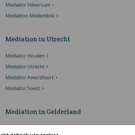
Mediator Hilversum
Mediation Medemblik
Mediation in Utrecht
Mediator Houten
Mediator Utrecht
Mediator Amersfoort
Mediator Soest
Mediation in Gelderland
Mediator Nijmegen