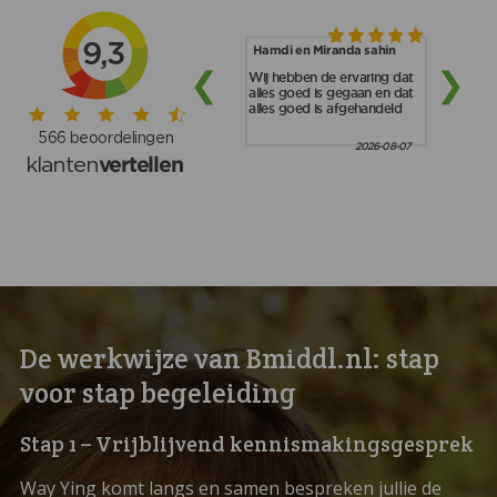
De werkwijze van Bmiddl.nl: stap
voor stap begeleiding
Stap 1 – Vrijblijvend kennismakingsgesprek
Way Ying komt langs en samen bespreken jullie de