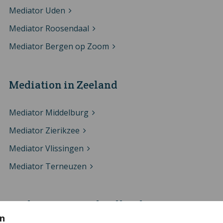
Mediator Uden
Mediator Roosendaal
Mediator Bergen op Zoom
Mediation in Zeeland
Mediator Middelburg
Mediator Zierikzee
Mediator Vlissingen
Mediator Terneuzen
Mediation in Zuid Holland
n