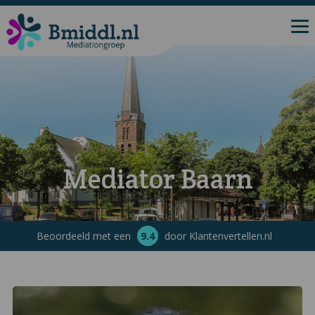
Mediator Baarn
Beoordeeld met een
9.4
door Klantenvertellen.nl