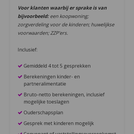
Voor klanten waarbij er sprake is van
bijvoorbeeld:
een koopwoning;
zorgverdeling voor de kinderen; huwelijkse
voorwaarden; ZZP’ers.
Inclusief:
Gemiddeld 4 tot 5 gesprekken
Berekeningen kinder- en
partneralimentatie
Bruto-netto berekeningen, inclusief
mogelijke toeslagen
Ouderschapsplan
Gesprek met kinderen mogelijk
Convenant of vaststellingsovereenkomst