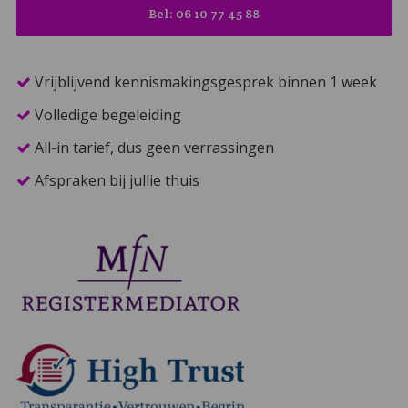
Bel: 06 10 77 45 88
Vrijblijvend kennismakingsgesprek binnen 1 week
Volledige begeleiding
All-in tarief, dus geen verrassingen
Afspraken bij jullie thuis