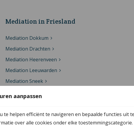
Mediation in Friesland
Mediation Dokkum
Mediation Drachten
Mediation Heerenveen
Mediation Leeuwarden
Mediation Sneek
Mediation Wolvega
uren aanpassen
te helpen efficiënt te navigeren en bepaalde functies uit t
Mediation in Overijssel
ormatie over alle cookies onder elke toestemmingscategorie.
Mediation Almelo