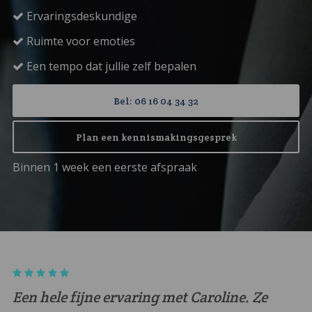
Ervaringsdeskundige
Ruimte voor emoties
Een tempo dat jullie zelf bepalen
Bel: 06 16 04 34 32
Plan een kennismakingsgesprek
Binnen 1 week een eerste afspraak
 denkt echt met je mee en weet
Een hele fij