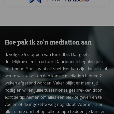
provided by
Hoe pak ik zo’n mediation aan
Ik volg de 5 stappen van Bmiddl.nl. Dat geeft
duidelijkheid en structuur. Daarbinnen bepalen jullie
het tempo. Soms gaat dit snel. Het kan zijn dat jullie al
weten wat je wilt en dan kan de mediation binnen 2
weken afgerond worden. Vaker blijkt er meer tijd
nodig en willen jullie tussen onze gesprekken door
echt de tijd nemen om alles een plek te geven en te
voelen of de ingezette weg nog klopt. Voor mij is er
alle ruimte om het op jullie tempo te doen. Je kunt er