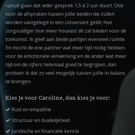
vanuit gaan dat ieder gesprek 1,5 à 2 uur duurt. Ook
voor de afspraken tussen jullie beiden die zullen
worden vastgelegd in een convenant geldt: hoe
zorgvuldiger hoe meer houvast dit zal bieden voor de
toekomst. Ik geef aan beide partijen evenveel ruimte.
En mocht de ene partner wat meer tijd nodig hebben
voor de emotionele verwerking en de ander wat meer
tijd om de cijfers helemaal goed te begrijpen, dan
probeer ik dat zo veel mogelijk tussen jullie in balans
te brengen.
Kies je voor Caroline, dan kies je voor:
Rust en empathie
Structuur en duidelijkheid
Juridische en financiële kennis