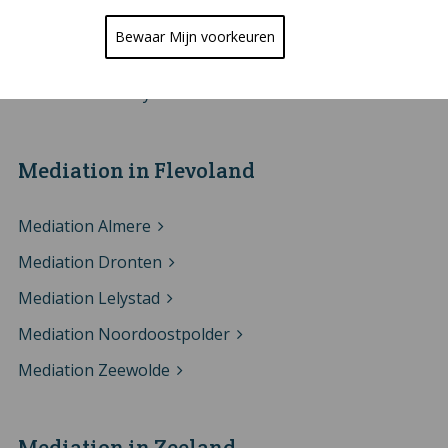
Mediation Weert
Bewaar Mijn voorkeuren
Mediation Venlo
Mediation Venray
Mediation in Flevoland
Mediation Almere
Mediation Dronten
Mediation Lelystad
Mediation Noordoostpolder
Mediation Zeewolde
Mediation in Zeeland