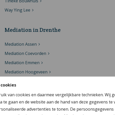
Tineke Bouwhuis
Way Ying Lee
Mediation in Drenthe
Mediation Assen
Mediation Coevorden
Mediation Emmen
Mediation Hoogeveen
Mediation Meppel
 cookies
Mediation Tynaarlo
ruik van cookies en daarmee vergelijkbare technieken. Wij 
Mediation Westerveld
a te gaan en de website aan de hand van deze gegevens te 
sonaliseerde advertenties te tonen. De persoonsgegevens 