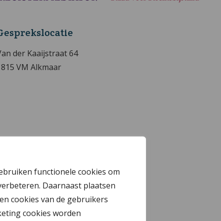
Gesprekslocatie
Van der Kaaijstraat 64
1815 VM Alkmaar
gebruiken functionele cookies om
verbeteren. Daarnaast plaatsen
en cookies van de gebruikers
keting cookies worden