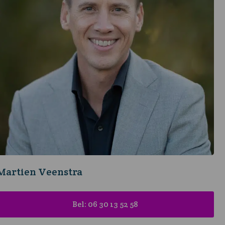
Martien Veenstra
Bel: 06 30 13 52 58