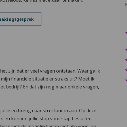
makingsgesprek
n het zijn dat er veel vragen ontstaan. Waar ga ik
jn financiële situatie er straks uit? Moet ik
et bedrijf? En dat zijn nog maar enkele vragen,
jullie en breng daar structuur in aan. Op deze
en kunnen jullie stap voor stap besluiten
n bespreek de mogelijkheden met alle voor- en