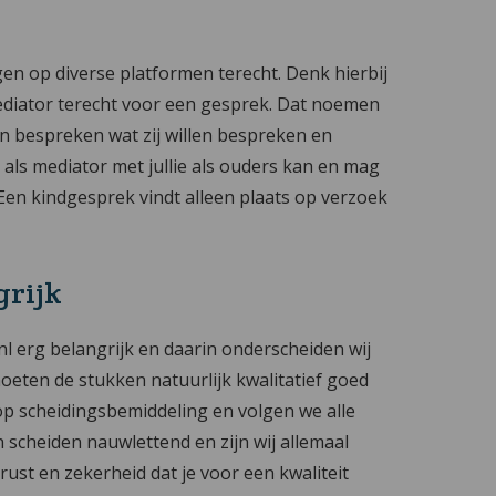
n op diverse platformen terecht. Denk hierbij
mediator terecht voor een gesprek. Dat noemen
n bespreken wat zij willen bespreken en
 als mediator met jullie als ouders kan en mag
 Een kindgesprek vindt alleen plaats op verzoek
grijk
.nl erg belangrijk en daarin onderscheiden wij
oeten de stukken natuurlijk kwalitatief goed
e op scheidingsbemiddeling en volgen we alle
n scheiden nauwlettend en zijn wij allemaal
 rust en zekerheid dat je voor een kwaliteit