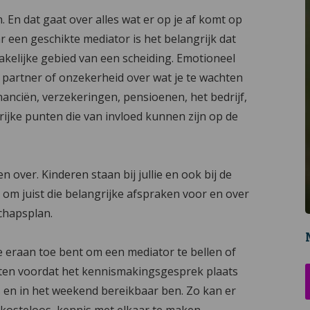
 En dat gaat over alles wat er op je af komt op
r een geschikte mediator is het belangrijk dat
akelijke gebied van een scheiding. Emotioneel
w partner of onzekerheid over wat je te wachten
inanciën, verzekeringen, pensioenen, het bedrijf,
grijke punten die van invloed kunnen zijn op de
 over. Kinderen staan bij jullie en ook bij de
m juist die belangrijke afspraken voor en over
chapsplan.
e eraan toe bent om een mediator te bellen of
achten voordat het kennismakingsgesprek plaats
s en in het weekend bereikbaar ben. Zo kan er
osteloos, kennis met elkaar te maken.