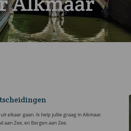
r Alkmaar
htscheidingen
uit elkaar gaan. Ik help jullie graag in Alkmaar.
nd aan Zee, en Bergen aan Zee.