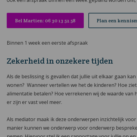
Bel Martien: 06 30 13 52 58
Plan een kennis
Binnen 1 week een eerste afspraak
Zekerheid in onzekere tijden
Als de beslissing is gevallen dat jullie uit elkaar gaan ka
wonen? Wanneer vertellen we het de kinderen? Hoe ziet mi
alimentatie betalen? Hoe verrekenen wij de waarde van h
er zijn er vast veel meer.
Als mediator maak ik deze onderwerpen inzichtelijk voor 
manier kunnen we onderwerp voor onderwerp bespreken 
nemen. Hiervoor stel ik een rapportage voor jullie op e