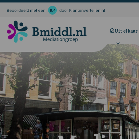
Beoordeeld met een
9.4
door Klantenvertellen.nl
Uit elkaar