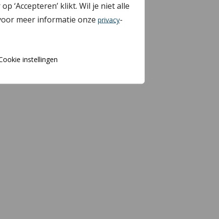
Accepteren’ klikt. Wil je niet alle
 voor meer informatie onze
-
privacy
Cookie instellingen