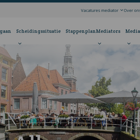
Vacatures mediator
Over on
 gaan
Scheidingssituatie
Stappenplan
Mediators
Media