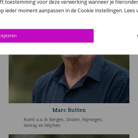
 toestemming voor deze verwerking wanneer je hieronder op ‘
 op ieder moment aanpassen in de Cookie instellingen. Lees
cepteren
Marc Rutten
Komt o.a. in Bergen, Druten, Nijmegen,
Venray en Wijchen