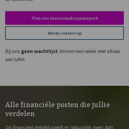
Plan een kennismakingsgesprek
Neem contact op
Bij ons
geen wachtlijst
: binnen een week met elkaar
aan tafel.
Alle financiële posten die jullie
verdelen
Op financieel gebied speelt er natuurlijk meer dan