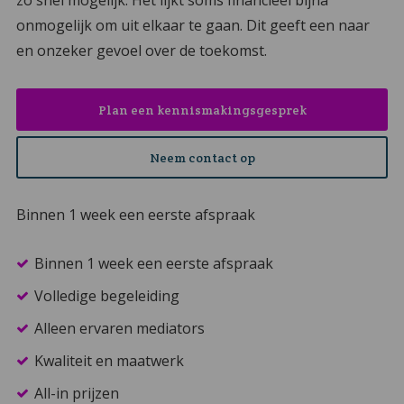
zo snel mogelijk. Het lijkt soms financieel bijna
onmogelijk om uit elkaar te gaan. Dit geeft een naar
en onzeker gevoel over de toekomst.
Plan een kennismakingsgesprek
Neem contact op
Binnen 1 week een eerste afspraak
Binnen 1 week een eerste afspraak
Volledige begeleiding
Alleen ervaren mediators
Kwaliteit en maatwerk
All-in prijzen