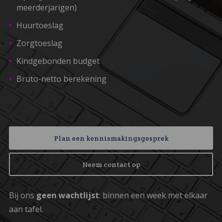
meerderjarigen)
Huurtoeslag
Zorgtoeslag
Kindgebonden budget
Bruto-netto berekening
Plan een kennismakingsgesprek
Neem contact op
Bij ons
geen wachtlijst
: binnen een week met elkaar
aan tafel.