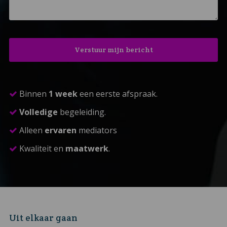
Binnen
1 week
een eerste afspraak.
Volledige
begeleiding.
Alleen
ervaren
mediators
Kwaliteit en
maatwerk
.
Uit elkaar gaan