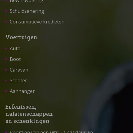
Bewindvoering
Schuldsanering
Consumptieve kredieten
Voertuigen
Auto
Boot
Caravan
Scooter
Aanhanger
Erfenissen,
nalatenschappen
en schenkingen
Voorzien van een uitsluitingsclausule