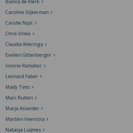
Bianca de Klerk
Caroline Slijkerman
Carolle Nijst
Chris Vinke
Claudia Wieringa
Evelien Gittenberger
Ivonne Ramaker
Leonard Faber
Mady Tims
Marc Rutten
Marja Aslander
Martien Veenstra
Natasja Luijmes