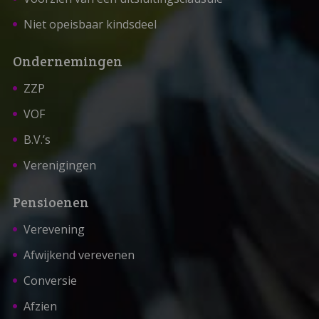
Niet opeisbaar kindsdeel
Ondernemingen
ZZP
VOF
B.V.’s
Verenigingen
Pensioenen
Verevening
Afwijkend verevenen
Conversie
Afzien