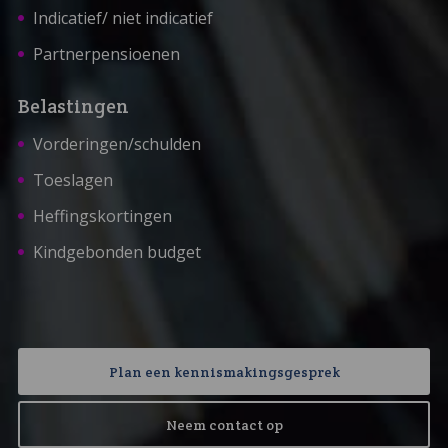
Indicatief/ niet indicatief
Partnerpensioenen
Belastingen
Vorderingen/schulden
Toeslagen
Heffingskortingen
Kindgebonden budget
Plan een kennismakingsgesprek
Neem contact op