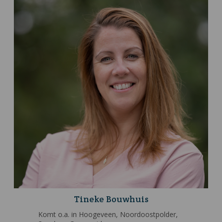
Tineke Bouwhuis
Komt o.a. in Hoogeveen, Noordoostpolder,