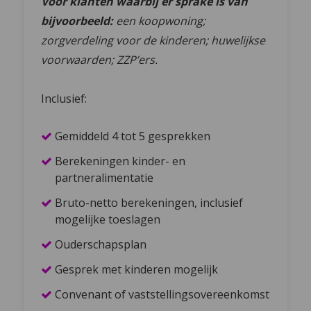
Voor klanten waarbij er sprake is van
bijvoorbeeld:
een koopwoning;
zorgverdeling voor de kinderen; huwelijkse
voorwaarden; ZZP’ers.
Inclusief:
Gemiddeld 4 tot 5 gesprekken
Berekeningen kinder- en
partneralimentatie
Bruto-netto berekeningen, inclusief
mogelijke toeslagen
Ouderschapsplan
Gesprek met kinderen mogelijk
Convenant of vaststellingsovereenkomst