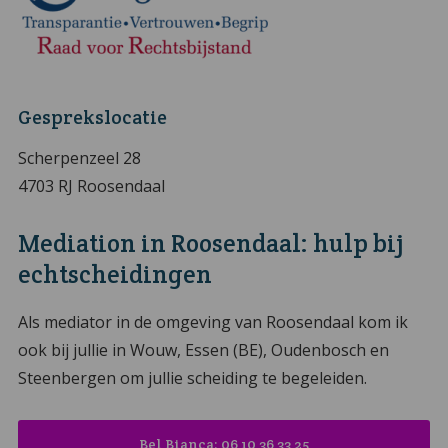
Gesprekslocatie
Scherpenzeel 28
4703 RJ Roosendaal
Mediation in Roosendaal: hulp bij
echtscheidingen
Als mediator in de omgeving van Roosendaal kom ik
ook bij jullie in Wouw, Essen (BE), Oudenbosch en
Steenbergen om jullie scheiding te begeleiden.
Bel Bianca: 06 10 36 33 25