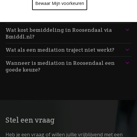
Bewaar Mijn voorkeuren
Wat is mediation in Roosendaal?
Hoe begeleidt een mediator het proces?
Wat kost bemiddeling in Roosendaal via
Bmiddl.nl?
Wat als een mediation traject niet werkt?
Wanneer is mediation in Roosendaal een
goede keuze?
Stel een vraag
Heb je een vraag of willen jullie vrijblijvend met een