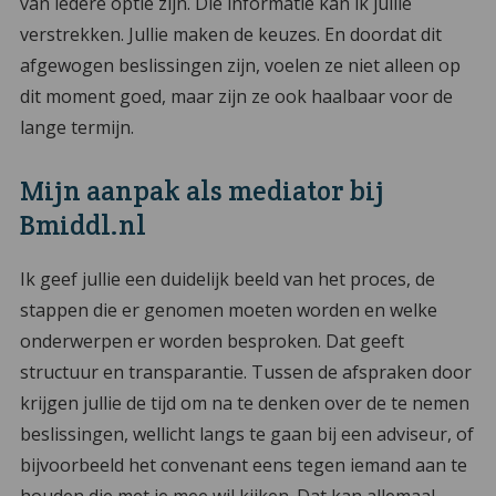
van iedere optie zijn. Die informatie kan ik jullie
verstrekken. Jullie maken de keuzes. En doordat dit
afgewogen beslissingen zijn, voelen ze niet alleen op
dit moment goed, maar zijn ze ook haalbaar voor de
lange termijn.
Mijn aanpak als mediator bij
Bmiddl.nl
Ik geef jullie een duidelijk beeld van het proces, de
stappen die er genomen moeten worden en welke
onderwerpen er worden besproken. Dat geeft
structuur en transparantie. Tussen de afspraken door
krijgen jullie de tijd om na te denken over de te nemen
beslissingen, wellicht langs te gaan bij een adviseur, of
bijvoorbeeld het convenant eens tegen iemand aan te
houden die met je mee wil kijken. Dat kan allemaal,