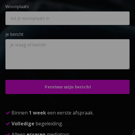
Woonplaats
Je bericht
Binnen
1 week
een eerste afspraak.
Volledige
begeleiding.
Alleen
ervaren
mediators