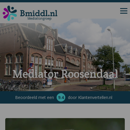
Mediator Roosendaal
Beoordeeld met een
9.4
door Klantenvertellen.nl