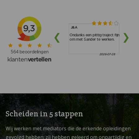
Scheiden in 5 stappen
Wij werken met mediators die de erkende opleidingen
gevolgd hebben; zij hebben geleerd om onpartijdig en