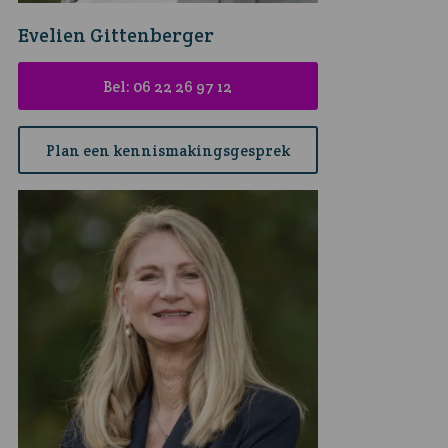
Evelien Gittenberger
Bel: 06 22 26 97 12
Plan een kennismakingsgesprek