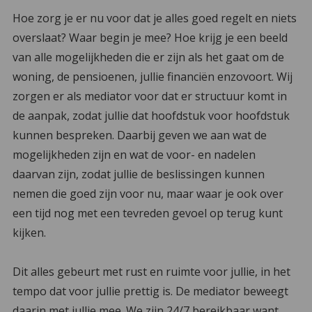
Hoe zorg je er nu voor dat je alles goed regelt en niets
overslaat? Waar begin je mee? Hoe krijg je een beeld
van alle mogelijkheden die er zijn als het gaat om de
woning, de pensioenen, jullie financiën enzovoort. Wij
zorgen er als mediator voor dat er structuur komt in
de aanpak, zodat jullie dat hoofdstuk voor hoofdstuk
kunnen bespreken. Daarbij geven we aan wat de
mogelijkheden zijn en wat de voor- en nadelen
daarvan zijn, zodat jullie de beslissingen kunnen
nemen die goed zijn voor nu, maar waar je ook over
een tijd nog met een tevreden gevoel op terug kunt
kijken.
Dit alles gebeurt met rust en ruimte voor jullie, in het
tempo dat voor jullie prettig is. De mediator beweegt
daarin met jullie mee. We zijn 24/7 bereikbaar want