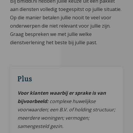
Bij Bmiddl.nl hebben jullie keuze uit een pakket
aan diensten volledig toegespitst op jullie situatie.
Op die manier betalen jullie nooit te veel voor
onderwerpen die niet relevant voor jullie zijn.
Graag bespreken we met jullie welke
dienstverlening het beste bij jullie past.
Plus
Voor klanten waarbij er sprake is van
bijvoorbeeld:
complexe huwelijkse
voorwaarden; een B.V. of holding structuur;
meerdere woningen; vermogen;
samengesteld gezin.