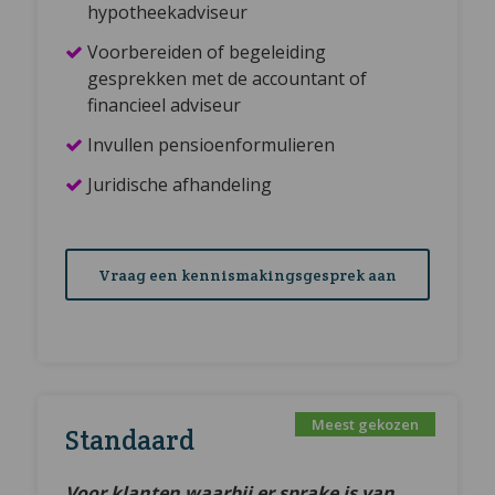
hypotheekadviseur
Voorbereiden of begeleiding
gesprekken met de accountant of
financieel adviseur
Invullen pensioenformulieren
Juridische afhandeling
Vraag een kennismakingsgesprek aan
Standaard
Voor klanten waarbij er sprake is van