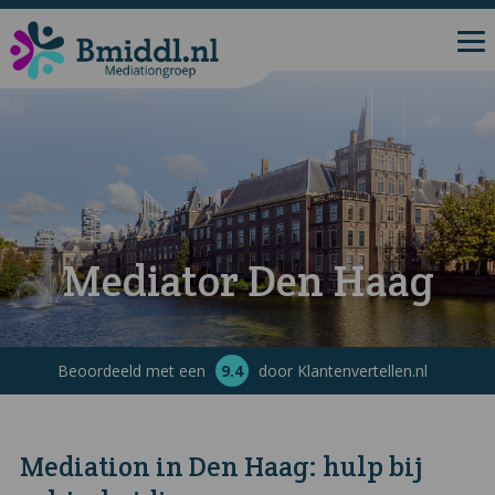
Mediator Den Haag
Beoordeeld met een
9.4
door Klantenvertellen.nl
Mediation in Den Haag: hulp bij