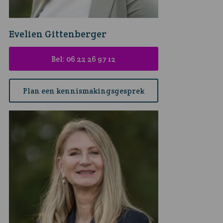
Evelien Gittenberger
Bel: 06 22 26 97 12
Plan een kennismakingsgesprek