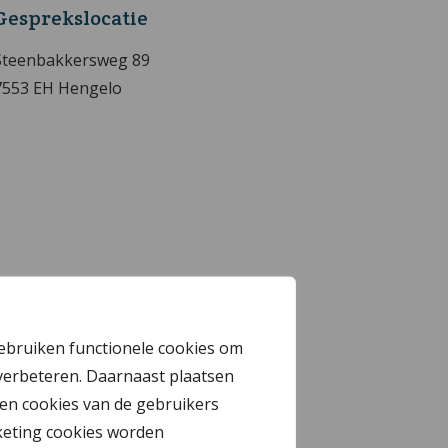
Gesprekslocatie
Steenbakkersweg 89
7553 EH Hengelo
gebruiken functionele cookies om
verbeteren. Daarnaast plaatsen
en cookies van de gebruikers
keting cookies worden