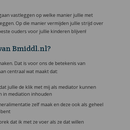
 gaan vastleggen op welke manier jullie met
gen. Op die manier vermijden jullie strijd over
este ouders voor jullie kinderen blijven!
van Bmiddl.nl?
 maken. Dat is voor ons de betekenis van
aan centraal wat maakt dat:
at jullie de klik met mij als mediator kunnen
en in mediation inhouden
neralimentatie zelf maak en deze ook als geheel
 bent
k dat ik met ze voer als ze dat willen