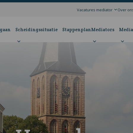
Vacatures mediator
Over on
 gaan
Scheidingssituatie
Stappenplan
Mediators
Media