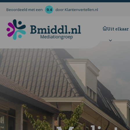
Beoordeeld met een
9.4
door Klantenvertellen.nl
Uit elkaar