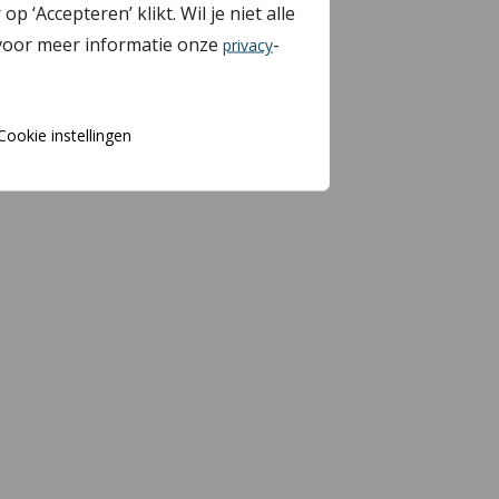
Accepteren’ klikt. Wil je niet alle
 voor meer informatie onze
-
privacy
Cookie instellingen