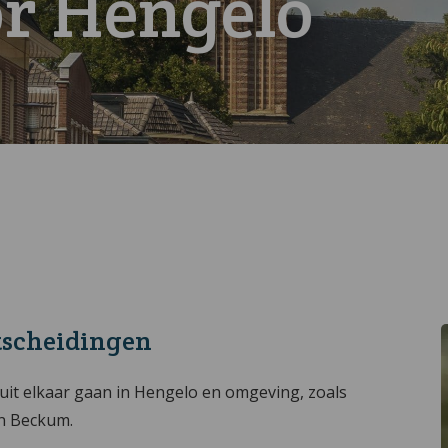
r Hengelo
htscheidingen
n uit elkaar gaan in Hengelo en omgeving, zoals
en Beckum.