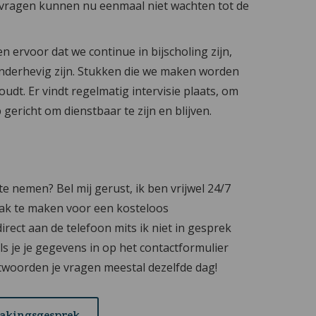
vragen kunnen nu eenmaal niet wachten tot de
en ervoor dat we continue in bijscholing zijn,
nderhevig zijn. Stukken die we maken worden
udt. Er vindt regelmatig intervisie plaats, om
gericht om dienstbaar te zijn en blijven.
e nemen? Bel mij gerust, ik ben vrijwel 24/7
ak te maken voor een kosteloos
rect aan de telefoon mits ik niet in gesprek
 Als je je gegevens in op het contactformulier
ntwoorden je vragen meestal dezelfde dag!
makingsgesprek