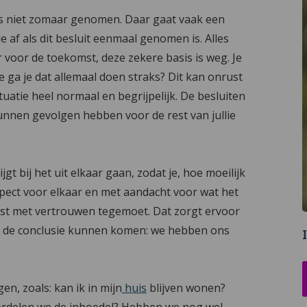
 is niet zomaar genomen. Daar gaat vaak een
e af als dit besluit eenmaal genomen is. Alles
r voor de toekomst, deze zekere basis is weg. Je
oe ga je dat allemaal doen straks? Dit kan onrust
uatie heel normaal en begrijpelijk. De besluiten
en gevolgen hebben voor de rest van jullie
jgt bij het uit elkaar gaan, zodat je, hoe moeilijk
pect voor elkaar en met aandacht voor wat het
omst met vertrouwen tegemoet. Dat zorgt ervoor
 tot de conclusie kunnen komen: we hebben ons
n, zoals: kan ik in mijn
huis
blijven wonen?
rdelen we de inboedel? Hebben we nog wel