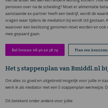
pensioen over na de scheiding? Moet er alimentatie beta
aanstaande ex-partner heeft een bedrijf, wordt de waard
vragen waar tijdens de mediation bij wordt stil gestaan.
waarover een beslissing genomen moet worden en ook m
mee gepaard gaan.
Bel Ivonne: 06 30 20 38 79
Plan een kennis
Het 5 stappenplan van Bmiddl.nl bi
Om alles zo goed en uitgebreid mogelijk voor jullie in ka
werk ik als mediator met een 5 stappenplan werkwijze. Dit 
Dit betekent onder andere voor jullie: