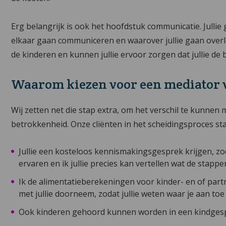
Erg belangrijk is ook het hoofdstuk communicatie. Jullie
elkaar gaan communiceren en waarover jullie gaan overleg
de kinderen en kunnen jullie ervoor zorgen dat jullie de b
Waarom kiezen voor een mediator 
Wij zetten net die stap extra, om het verschil te kunnen
betrokkenheid. Onze cliënten in het scheidingsproces st
Jullie een kosteloos kennismakingsgesprek krijgen, zod
ervaren en ik jullie precies kan vertellen wat de stapp
Ik de alimentatieberekeningen voor kinder- en of part
met jullie doorneem, zodat jullie weten waar je aan toe
Ook kinderen gehoord kunnen worden in een kindgespre