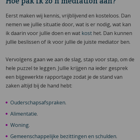
Hoe pak ik zo’n mediation aan?
Eerst maken wij kennis, vrijblijvend en kosteloos. Dan
nemen we jullie situatie door, wat is er nodig, wat kan
ik daarin voor jullie doen en wat
kost
het. Dan kunnen
jullie beslissen of ik voor jullie de juiste mediator ben.
Vervolgens gaan we aan de slag, stap voor stap, om de
hele puzzel te leggen. Jullie krijgen na ieder gesprek
een bijgewerkte rapportage zodat je de stand van
zaken altijd bij de hand hebt:
Ouderschapsafspraken
.
Alimentatie
.
Woning
.
Gemeenschappelijke bezittingen en schulden
.