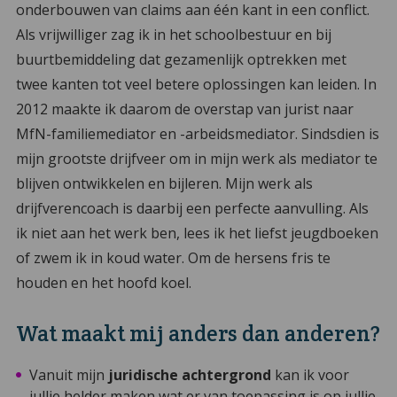
onderbouwen van claims aan één kant in een conflict.
Als vrijwilliger zag ik in het schoolbestuur en bij
buurtbemiddeling dat gezamenlijk optrekken met
twee kanten tot veel betere oplossingen kan leiden. In
2012 maakte ik daarom de overstap van jurist naar
MfN-familiemediator en -arbeidsmediator. Sindsdien is
mijn grootste drijfveer om in mijn werk als mediator te
blijven ontwikkelen en bijleren. Mijn werk als
drijfverencoach is daarbij een perfecte aanvulling. Als
ik niet aan het werk ben, lees ik het liefst jeugdboeken
of zwem ik in koud water. Om de hersens fris te
houden en het hoofd koel.
Wat maakt mij anders dan anderen?
Vanuit mijn
juridische achtergrond
kan ik voor
jullie helder maken wat er van toepassing is op jullie