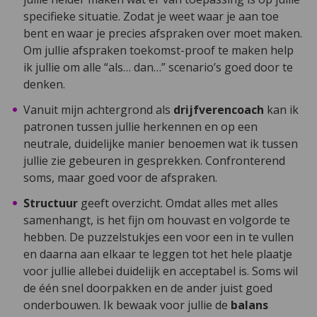
specifieke situatie. Zodat je weet waar je aan toe
bent en waar je precies afspraken over moet maken.
Om jullie afspraken toekomst-proof te maken help
ik jullie om alle “als… dan…” scenario’s goed door te
denken.
Vanuit mijn achtergrond als
drijfverencoach
kan ik
patronen tussen jullie herkennen en op een
neutrale, duidelijke manier benoemen wat ik tussen
jullie zie gebeuren in gesprekken. Confronterend
soms, maar goed voor de afspraken.
Structuur
geeft overzicht. Omdat alles met alles
samenhangt, is het fijn om houvast en volgorde te
hebben. De puzzelstukjes een voor een in te vullen
en daarna aan elkaar te leggen tot het hele plaatje
voor jullie allebei duidelijk en acceptabel is. Soms wil
de één snel doorpakken en de ander juist goed
onderbouwen. Ik bewaak voor jullie de
balans