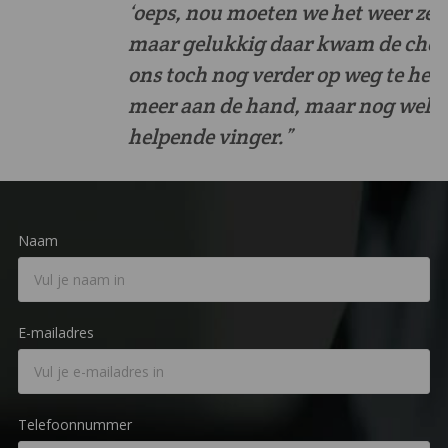
‘oeps, nou moeten we het weer zelf doen’,
maar gelukkig daar kwam de checklist om
ons toch nog verder op weg te helpen. Niet
meer aan de hand, maar nog wel een
helpende vinger.”
Naam
E-mailadres
Telefoonnummer