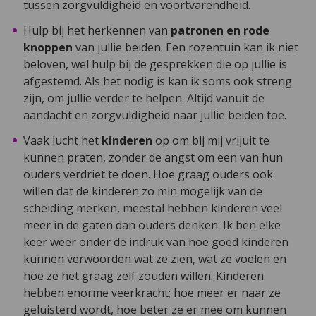
tussen zorgvuldigheid en voortvarendheid.
Hulp bij het herkennen van
patronen en rode
knoppen
van jullie beiden. Een rozentuin kan ik niet
beloven, wel hulp bij de gesprekken die op jullie is
afgestemd. Als het nodig is kan ik soms ook streng
zijn, om jullie verder te helpen. Altijd vanuit de
aandacht en zorgvuldigheid naar jullie beiden toe.
Vaak lucht het
kinderen
op om bij mij vrijuit te
kunnen praten, zonder de angst om een van hun
ouders verdriet te doen. Hoe graag ouders ook
willen dat de kinderen zo min mogelijk van de
scheiding merken, meestal hebben kinderen veel
meer in de gaten dan ouders denken. Ik ben elke
keer weer onder de indruk van hoe goed kinderen
kunnen verwoorden wat ze zien, wat ze voelen en
hoe ze het graag zelf zouden willen. Kinderen
hebben enorme veerkracht; hoe meer er naar ze
geluisterd wordt, hoe beter ze er mee om kunnen