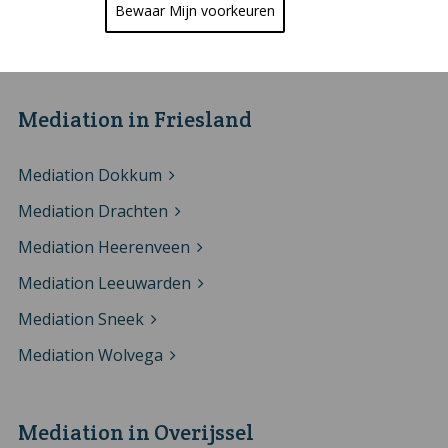
Mediation Mijdrecht
Bewaar Mijn voorkeuren
Mediation Zeist
Mediation in Friesland
Mediation Dokkum
Mediation Drachten
Mediation Heerenveen
Mediation Leeuwarden
Mediation Sneek
Mediation Wolvega
Mediation in Overijssel