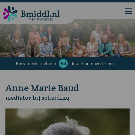
Beoordeeld met een
9.4
door Klantenvertellen.nl
Anne Marie Baud
mediator bij scheiding