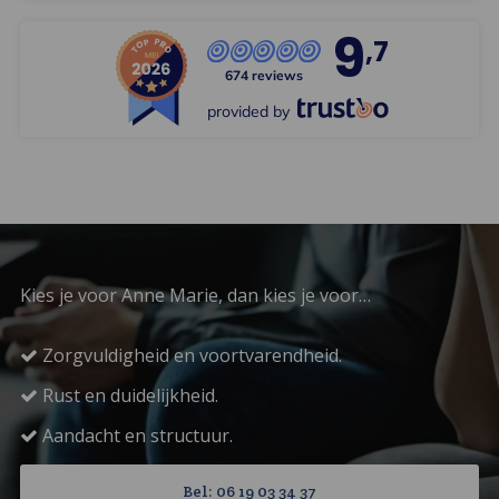
9
,7
674 reviews
provided by
Kies je voor Anne Marie, dan kies je voor…
Zorgvuldigheid en voortvarendheid.
Rust en duidelijkheid.
Aandacht en structuur.
Bel: 06 19 03 34 37