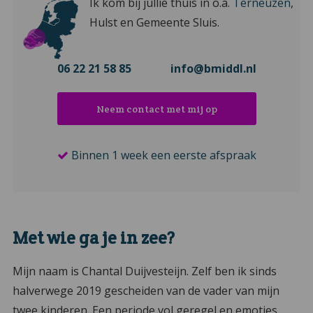
Ik kom bij jullie thuis in o.a.
Terneuzen
,
Hulst en Gemeente Sluis.
06 22 21 58 85
info@bmiddl.nl
Neem contact met mij op
Binnen 1 week een eerste afspraak
Met wie ga je in zee?
Mijn naam is Chantal Duijvesteijn. Zelf ben ik sinds
halverwege 2019 gescheiden van de vader van mijn
twee kinderen. Een periode vol geregel en emoties