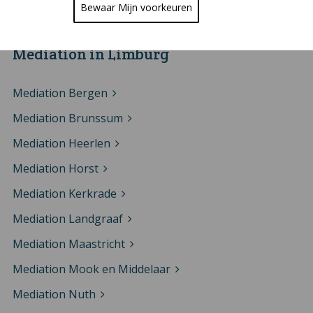
Mediation Zwolle
Bewaar Mijn voorkeuren
Mediation in Limburg
Mediation Bergen
Mediation Brunssum
Mediation Heerlen
Mediation Horst
Mediation Kerkrade
Mediation Landgraaf
Mediation Maastricht
Mediation Mook en Middelaar
Mediation Nuth