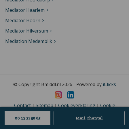
Mediator Haarlem
Mediator Hoorn
Mediator Hilversum
Mediation Medemblik
© Copyright Bmiddl.nl 2026 - Powered by
iClicks
Contact
|
Sitemap
|
Cookieverklaring
|
Cookie
instellingen
|
Privacyverklaring
06 22 21 58 85
Mail Chantal