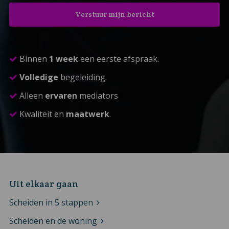
Binnen
1 week
een eerste afspraak.
Volledige
begeleiding.
Alleen
ervaren
mediators
Kwaliteit en
maatwerk
.
Uit elkaar gaan
Scheiden in 5 stappen
Scheiden en de woning