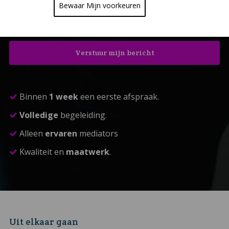
Bewaar Mijn voorkeuren
Binnen
1 week
een eerste afspraak.
Volledige
begeleiding.
Alleen
ervaren
mediators
Kwaliteit en
maatwerk
.
Uit elkaar gaan