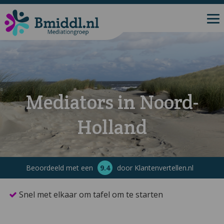
Mediators in Noord-
Holland
Beoordeeld met een
9.4
door Klantenvertellen.nl
Snel met elkaar om tafel om te starten