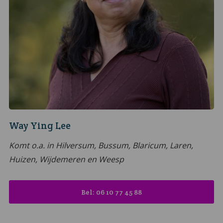
Way Ying Lee
Komt o.a. in Hilversum, Bussum, Blaricum, Laren,
Huizen, Wijdemeren en Weesp
Bel: 06 10 77 45 88