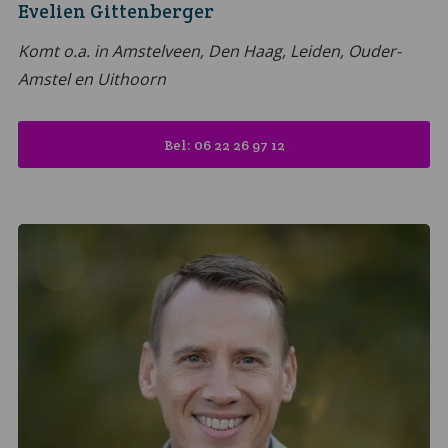
Evelien Gittenberger
Komt o.a. in Amstelveen, Den Haag, Leiden, Ouder-
Amstel en Uithoorn
Bel: 06 22 26 97 12