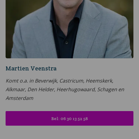
Martien Veenstra
Komt o.a. in Beverwijk, Castricum, Heemskerk,
Alkmaar, Den Helder, Heerhugowaard, Schagen en
Amsterdam
Bel: 06 30 13 52 58