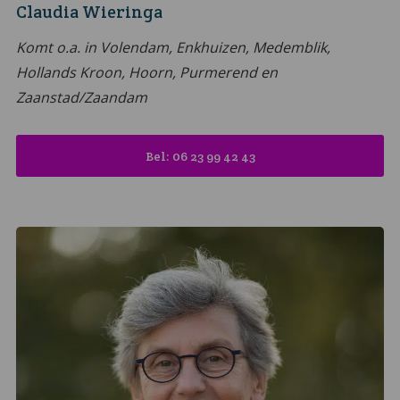
Claudia Wieringa
Komt o.a. in Volendam, Enkhuizen, Medemblik,
Hollands Kroon, Hoorn, Purmerend en
Zaanstad/Zaandam
Bel: 06 23 99 42 43