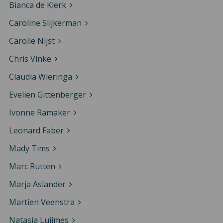
Bianca de Klerk
Caroline Slijkerman
Carolle Nijst
Chris Vinke
Claudia Wieringa
Evelien Gittenberger
Ivonne Ramaker
Leonard Faber
Mady Tims
Marc Rutten
Marja Aslander
Martien Veenstra
Natasja Luijmes