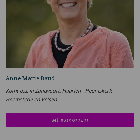
Anne Marie Baud
Komt o.a. in Zandvoort, Haarlem, Heemskerk,
Heemstede en Velsen
Bel: 06 19 03 34 37