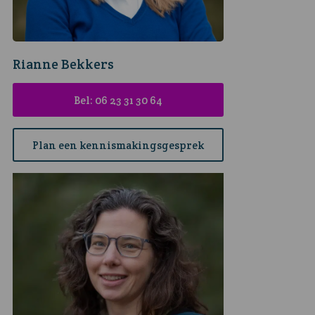
Rianne Bekkers
Bel: 06 23 31 30 64
Plan een kennismakingsgesprek