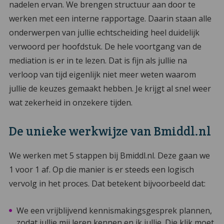
nadelen ervan. We brengen structuur aan door te
werken met een interne rapportage. Daarin staan alle
onderwerpen van jullie echtscheiding heel duidelijk
verwoord per hoofdstuk. De hele voortgang van de
mediation is er in te lezen. Dat is fijn als jullie na
verloop van tijd eigenlijk niet meer weten waarom
jullie de keuzes gemaakt hebben. Je krijgt al snel weer
wat zekerheid in onzekere tijden.
De unieke werkwijze van Bmiddl.nl
We werken met 5 stappen bij Bmiddl.nl. Deze gaan we
1 voor 1 af. Op die manier is er steeds een logisch
vervolg in het proces. Dat betekent bijvoorbeeld dat:
We een vrijblijvend kennismakingsgesprek plannen,
zodat jullie mij leren kennen en ik jullie. Die klik moet