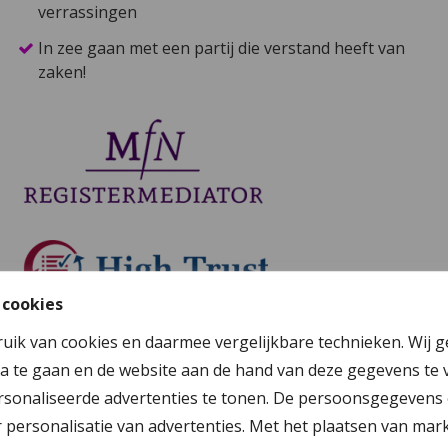
verrassingen
In zee gaan met een partij die verstand heeft van
zaken!
 cookies
ruik van cookies en daarmee vergelijkbare technieken. Wij 
a te gaan en de website aan de hand van deze gegevens te 
sonaliseerde advertenties te tonen. De persoonsgegevens 
Gesprekslocatie
personalisatie van advertenties. Met het plaatsen van mar
Boulevard Evertsen 2