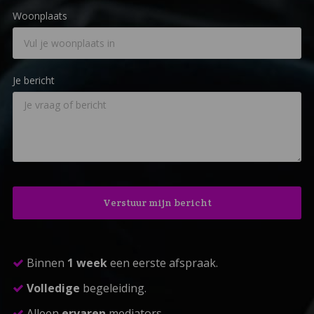
Woonplaats
Je bericht
Binnen
1 week
een eerste afspraak.
Volledige
begeleiding.
Alleen
ervaren
mediators