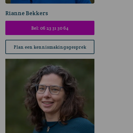
Rianne Bekkers
Bel: 06 23 31 30 64
Plan een kennismakingsgesprek