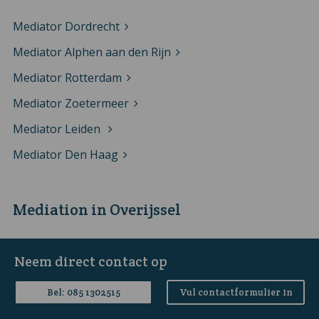
Mediator Dordrecht
Mediator Alphen aan den Rijn
Mediator Rotterdam
Mediator Zoetermeer
Mediator Leiden
Mediator Den Haag
Mediation in Overijssel
Mediator Kampen
Neem direct contact op
Mediator Zwolle
Bel: 085 1302515
Vul contactformulier in
Mediator Deventer