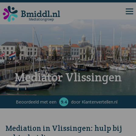
Mediator Vlissingen
Beoordeeld met een
9.4
door Klantenvertellen.nl
Mediation in Vlissingen: hulp bij