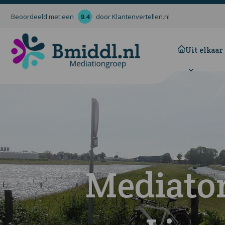
Beoordeeld met een
9.4
door Klantenvertellen.nl
Uit elkaar
Mediato