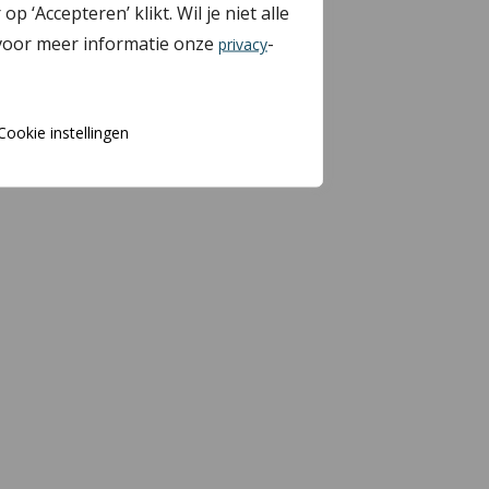
Accepteren’ klikt. Wil je niet alle
 voor meer informatie onze
-
privacy
Cookie instellingen