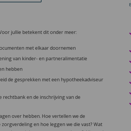
Voor jullie betekent dit onder meer:
e documenten met elkaar doornemen
ing van kinder- en partneralimentatie
ren hebben
ereid de gesprekken met een hypotheekadviseur
e rechtbank en de inschrijving van de
vragen over hebben. Hoe vertellen we de
e zorgverdeling en hoe leggen we die vast? Wat