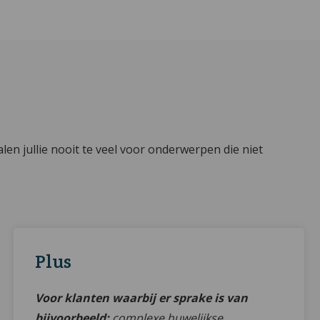
alen jullie nooit te veel voor onderwerpen die niet
Plus
Voor klanten waarbij er sprake is van
bijvoorbeeld:
complexe huwelijkse