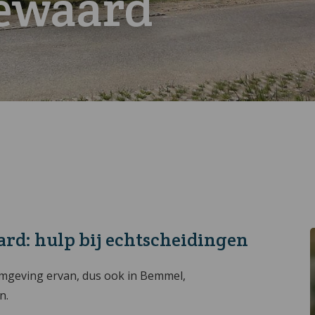
ewaard
ard
: hulp bij echtscheidingen
omgeving ervan, dus ook in Bemmel,
n.