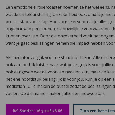
Een emotionele rollercoaster noemen ze het wel eens, het
woede en teleurstelling. Onzekerheid ook, omdat je niet
proces stap voor stap. Hoe zorg je ervoor dat je alles g
opgebouwde pensioenen, de huwelijkse voorwaarden, de ki
kunnen overzien. Door die onzekerheid voelt het ongemak
want je gaat beslissingen nemen die impact hebben voor d
Als mediator zorg ik voor de structuur hierin. Alle on
ook aan bod. Ik luister naar wat belangrijk is voor jullie
ook aangeven wat de voor- en nadelen zijn, maar de keuze
het ene hoofdstuk belangrijk is voor jou, kun je op een 
mediation; jullie maken de puzzel zodat de beslissingen 
voelen. Op die manier maken jullie een nieuwe start.
Bel Sandra: 06 30 08 78 86
Plan een kennis