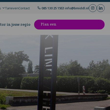
s
Tarieven
Contact
085 130 25 15
info@bmiddl.nl
Plan een
tor in jouw regio
kennismakingsgesprek