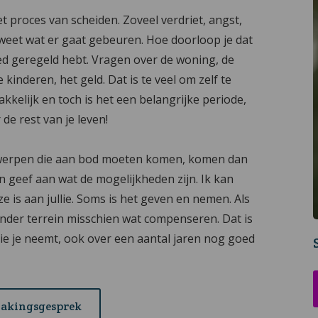
 proces van scheiden. Zoveel verdriet, angst,
 weet wat er gaat gebeuren. Hoe doorloop je dat
oed geregeld hebt. Vragen over de woning, de
nderen, het geld. Dat is te veel om zelf te
kelijk en toch is het een belangrijke periode,
e rest van je leven!
derwerpen die aan bod moeten komen, komen dan
 en geef aan wat de mogelijkheden zijn. Ik kan
 is aan jullie. Soms is het geven en nemen. Als
ander terrein misschien wat compenseren. Dat is
die je neemt, ook over een aantal jaren nog goed
makingsgesprek