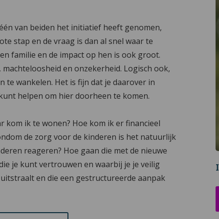
 één van beiden het initiatief heeft genomen,
rote stap en de vraag is dan al snel waar te
en familie en de impact op hen is ook groot.
t, machteloosheid en onzekerheid. Logisch ook,
te wankelen. Het is fijn dat je daarover in
 kunt helpen om hier doorheen te komen.
ar kom ik te wonen? Hoe kom ik er financieel
ondom de zorg voor de kinderen is het natuurlijk
inderen reageren? Hoe gaan die met de nieuwe
ie je kunt vertrouwen en waarbij je je veilig
ie uitstraalt en die een gestructureerde aanpak