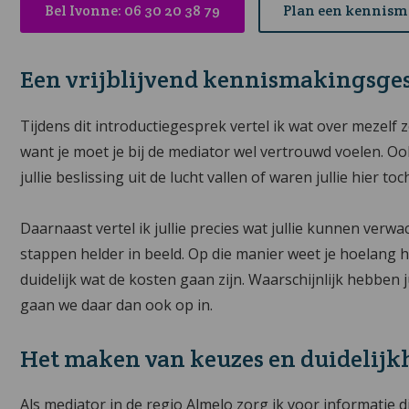
Bel Ivonne: 06 30 20 38 79
Plan een kennis
Een vrijblijvend kennismakingsge
Tijdens dit introductiegesprek vertel ik wat over mezelf zo
want je moet je bij de mediator wel vertrouwd voelen. Ook
jullie beslissing uit de lucht vallen of waren jullie hier t
Daarnaast vertel ik jullie precies wat jullie kunnen verwac
stappen helder in beeld. Op die manier weet je hoelang 
duidelijk wat de kosten gaan zijn. Waarschijnlijk hebben 
gaan we daar dan ook op in.
Het maken van keuzes en duidelijk
Als mediator in de regio Almelo zorg ik voor informatie d