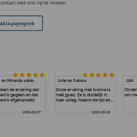
contact met ons op te nemen.
makingsgesprek