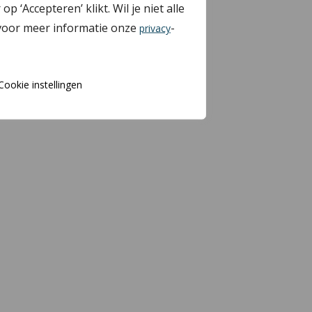
Accepteren’ klikt. Wil je niet alle
 voor meer informatie onze
-
privacy
Cookie instellingen