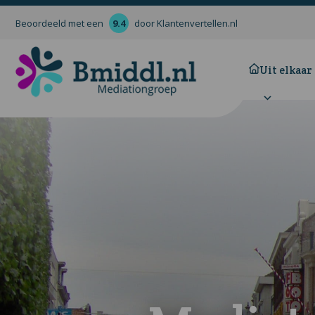
Beoordeeld met een
9.4
door Klantenvertellen.nl
Uit elkaar