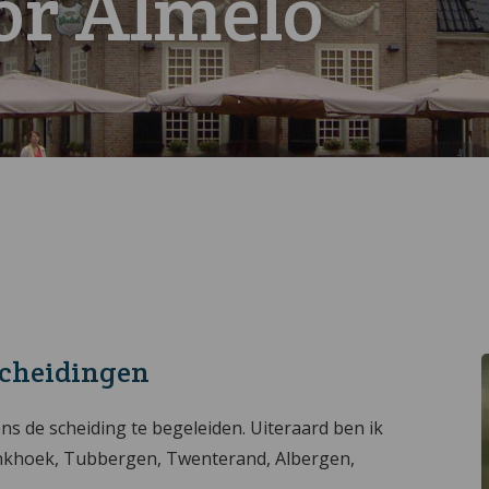
or Almelo
tscheidingen
jdens de scheiding te begeleiden. Uiteraard ben ik
inkhoek, Tubbergen, Twenterand, Albergen,