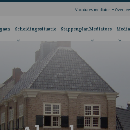
Vacatures mediator
Over on
 gaan
Scheidingssituatie
Stappenplan
Mediators
Media