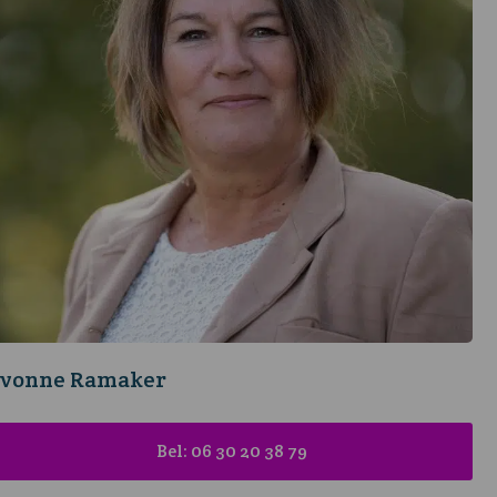
Ivonne Ramaker
Bel: 06 30 20 38 79