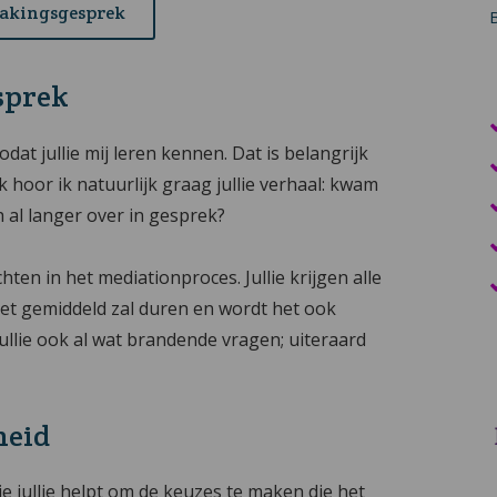
makingsgesprek
sprek
dat jullie mij leren kennen. Dat is belangrijk
 hoor ik natuurlijk graag jullie verhaal: kwam
och al langer over in gesprek?
hten in het mediationproces. Jullie krijgen alle
het gemiddeld zal duren en wordt het ook
jullie ook al wat brandende vragen; uiteraard
heid
ie jullie helpt om de keuzes te maken die het