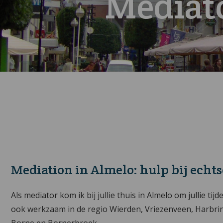
Mediat
Mediation in Almelo
: hulp bij ech
Als mediator kom ik bij jullie thuis in Almelo om jullie ti
ook werkzaam in de regio Wierden, Vriezenveen, Harbr
Borne en Bornerbroek.