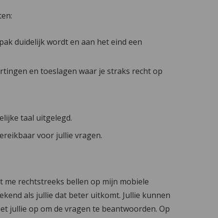
ten:
k duidelijk wordt en aan het eind een
skortingen en toeslagen waar je straks recht op
ijke taal uitgelegd.
ereikbaar voor jullie vragen.
nt me rechtstreeks bellen op mijn mobiele
end als jullie dat beter uitkomt. Jullie kunnen
met jullie op om de vragen te beantwoorden. Op