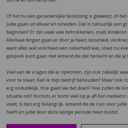
Of het nu een gezamenlijke beslissing is geweest, of dat
jullie gaan uit elkaar en scheiden. Dat is natuurlijk een g
beginnen? Er zijn vaak vele betrokkenen, zoals kinderen 
Allemaal dingen gaan er door je heen; boosheid, verdrie
want alles wat voorheen een zekerheid was, staat nu even 
gesprek kunt gaan met iemand die dat herkent en die je
Veel van de vragen die er opkomen, zijn ook zakelijk: wa
voor te staan. Kan ik mijn bedrijf behouden? Maar ook r
erg onduidelijk. Hoe gaan we dat doen? Hoe zullen de k
situatie om? Kortom, er komt veel op je af! Een mediator d
voelt, is dan erg belangrijk. Iemand die de rust voor jull
heeft en jullie door deze lastige periode heen loodst.