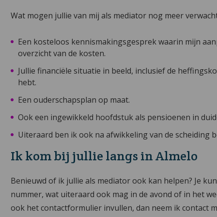
Wat mogen jullie van mij als mediator nog meer verwach
Een kosteloos kennismakingsgesprek waarin mijn aanpa
overzicht van de kosten.
Jullie financiële situatie in beeld, inclusief de heffing
hebt.
Een ouderschapsplan op maat.
Ook een ingewikkeld hoofdstuk als pensioenen in duidel
Uiteraard ben ik ook na afwikkeling van de scheiding b
Ik kom bij jullie langs in Almelo
Benieuwd of ik jullie als mediator ook kan helpen? Je ku
nummer, wat uiteraard ook mag in de avond of in het week
ook het contactformulier invullen, dan neem ik contact 