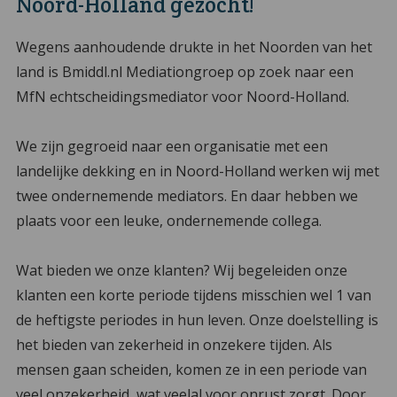
Noord-Holland gezocht!
Wegens aanhoudende drukte in het Noorden van het
land is Bmiddl.nl Mediationgroep op zoek naar een
MfN echtscheidingsmediator voor Noord-Holland.
We zijn gegroeid naar een organisatie met een
landelijke dekking en in Noord-Holland werken wij met
twee ondernemende mediators. En daar hebben we
plaats voor een leuke, ondernemende collega.
Wat bieden we onze klanten? Wij begeleiden onze
klanten een korte periode tijdens misschien wel 1 van
de heftigste periodes in hun leven. Onze doelstelling is
het bieden van zekerheid in onzekere tijden. Als
mensen gaan scheiden, komen ze in een periode van
veel onzekerheid, wat veelal voor onrust zorgt. Door