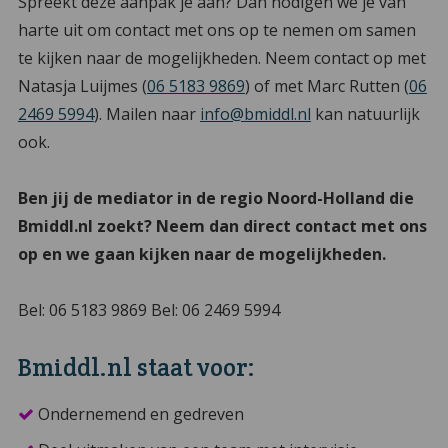
Spreekt deze aanpak je aan? Dan nodigen we je van
harte uit om contact met ons op te nemen om samen
te kijken naar de mogelijkheden. Neem contact op met
Natasja Luijmes (
06 5183 9869
) of met Marc Rutten (
06
2469 5994
). Mailen naar
info@bmiddl.nl
kan natuurlijk
ook.
Ben jij de mediator in de regio Noord-Holland die
Bmiddl.nl zoekt? Neem dan direct contact met ons
op en we gaan kijken naar de mogelijkheden.
Bel: 06 5183 9869 Bel: 06 2469 5994
Bmiddl.nl staat voor:
Ondernemend en gedreven