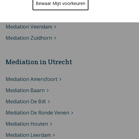
Bewaar Mijn voorkeuren
Mediation Leek
Mediation Westerkwartier
Mediation Veendam
Mediation Zuidhorn
Mediation in Utrecht
Mediation Amersfoort
Mediation Baarn
Mediation De Bilt
Mediation De Ronde Venen
Mediation Houten
Mediation Leerdam