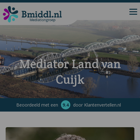
Mediator Land van
Cuijk
Beoordeeld met een
9.4
door Klantenvertellen.nl