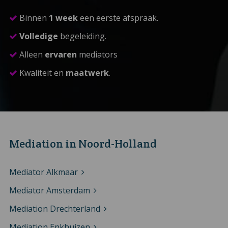
Binnen
1 week
een eerste afspraak.
Volledige
begeleiding.
Alleen
ervaren
mediators
Kwaliteit en
maatwerk
.
Mediation in Noord-Holland
Mediator Alkmaar
Mediator Amsterdam
Mediation Drechterland
Mediation Enkhuizen